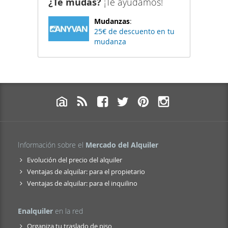
¿Te mudas?
¡Te ayudamos!
Mudanzas
:
25€ de descuento en tu
mudanza
Información sobre el
Mercado del Alquiler
Evolución del precio del alquiler
Ventajas de alquilar: para el propietario
Ventajas de alquilar: para el inquilino
Enalquiler
en la red
Organiza tu traslado de piso