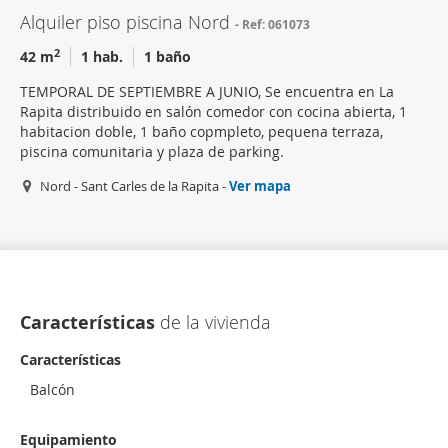
Alquiler piso piscina Nord
Ref: 061073
2
42 m
1 hab.
1 baño
TEMPORAL DE SEPTIEMBRE A JUNIO, Se encuentra en La
Rapita distribuido en salón comedor con cocina abierta, 1
habitacion doble, 1 baño copmpleto, pequena terraza,
piscina comunitaria y plaza de parking.
Nord - Sant Carles de la Rapita -
Ver mapa
Características
de la vivienda
Características
Balcón
Equipamiento