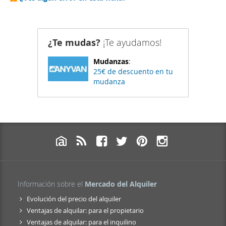
¿Te mudas?
¡Te ayudamos!
Mudanzas
:
25€ de descuento en tu
mudanza
Información sobre el
Mercado del Alquiler
Evolución del precio del alquiler
Ventajas de alquilar: para el propietario
Ventajas de alquilar: para el inquilino