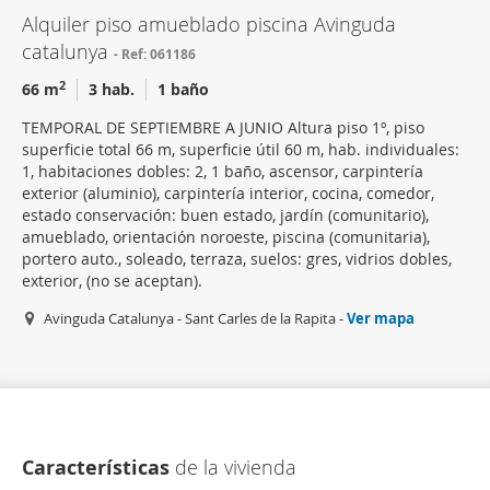
Alquiler piso amueblado piscina Avinguda
catalunya
Ref: 061186
2
66 m
3 hab.
1 baño
TEMPORAL DE SEPTIEMBRE A JUNIO Altura piso 1º, piso
superficie total 66 m, superficie útil 60 m, hab. individuales:
1, habitaciones dobles: 2, 1 baño, ascensor, carpintería
exterior (aluminio), carpintería interior, cocina, comedor,
estado conservación: buen estado, jardín (comunitario),
amueblado, orientación noroeste, piscina (comunitaria),
portero auto., soleado, terraza, suelos: gres, vidrios dobles,
exterior, (no se aceptan).
Avinguda Catalunya - Sant Carles de la Rapita -
Ver mapa
Características
de la vivienda