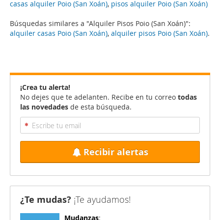
casas alquiler Poio (San Xoán)
,
pisos alquiler Poio (San Xoán)
Búsquedas similares a "Alquiler Pisos Poio (San Xoán)":
alquiler casas Poio (San Xoán)
,
alquiler pisos Poio (San Xoán)
.
¡Crea tu alerta!
No dejes que te adelanten. Recibe en tu correo
todas
las novedades
de esta búsqueda.
Recibir alertas
¿Te mudas?
¡Te ayudamos!
Mudanzas
: