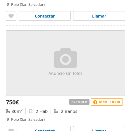
Poio (San Salvador)
Contactar
Llamar
Anuncio sin fotos
750€
Máx. 10km
PREMIUM
2
80m
2 Hab
2 Baños
Poio (San Salvador)
Contactar
Llamar