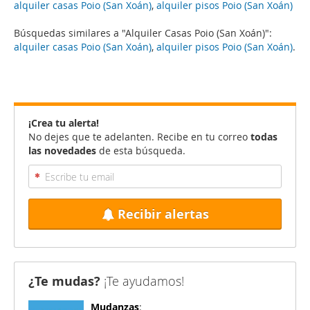
alquiler casas Poio (San Xoán)
,
alquiler pisos Poio (San Xoán)
Búsquedas similares a "Alquiler Casas Poio (San Xoán)":
alquiler casas Poio (San Xoán)
,
alquiler pisos Poio (San Xoán)
.
¡Crea tu alerta!
No dejes que te adelanten. Recibe en tu correo
todas
las novedades
de esta búsqueda.
Recibir alertas
¿Te mudas?
¡Te ayudamos!
Mudanzas
: