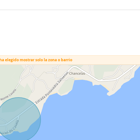
a elegido mostrar solo la zona o barrio