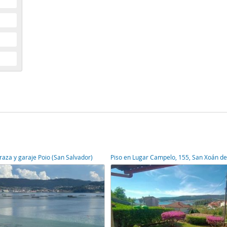
rraza y garaje Poio (San Salvador)
Piso en Lugar Campelo, 155, San Xoán de 