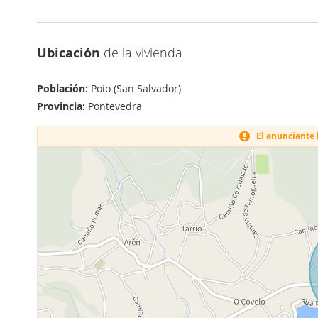
Ubicación
de la vivienda
Población:
Poio (San Salvador)
Provincia:
Pontevedra
El anunciante h