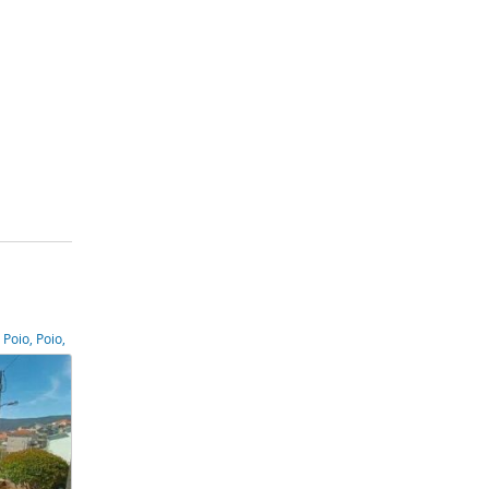
Poio, Poio,