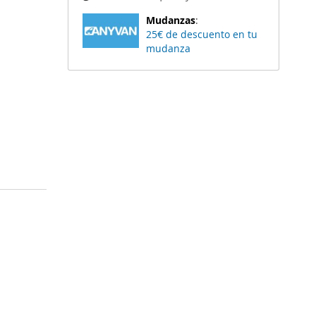
Mudanzas
:
25€ de descuento en tu
mudanza