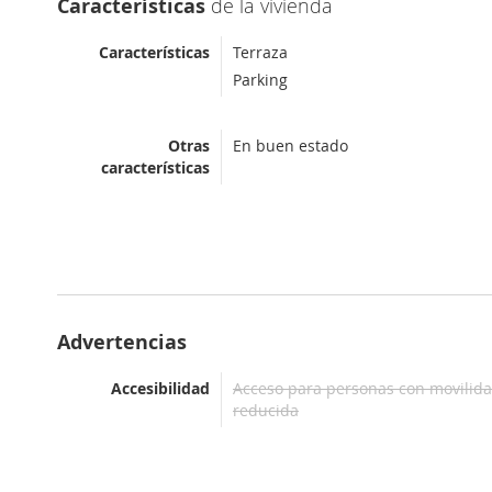
Características
de la vivienda
Características
Terraza
Parking
Otras
En buen estado
características
Advertencias
Accesibilidad
Acceso para personas con movilid
reducida