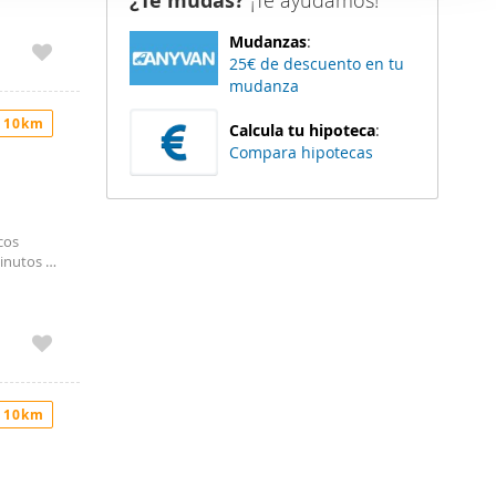
¿Te mudas?
¡Te ayudamos!
deal para
er funciones
y un baño
Mudanzas
:
 haga del
compartida
25€ de descuento en tu
al para
den
mudanza
ude en
r del uso
ZQ-1502 -
 10km
Calcula tu hipoteca
:
Compara hipotecas
cos
inutos en
jadas a
emás de
los camas
 10km
ferior
I.