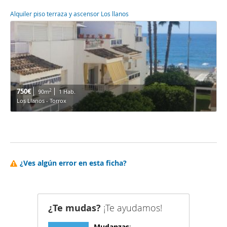
Alquiler piso terraza y ascensor Los llanos
750€
2
90m
1 Hab.
Los Llanos - Torrox
¿Ves algún error en esta ficha?
¿Te mudas?
¡Te ayudamos!
Mudanzas
: