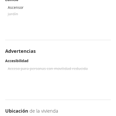
Ascensor
Jardín
Advertencias
Accesibilidad
Acceso para personas con movilidad reducida
Ubicación
de la vivienda