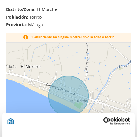
Distrito/Zona:
El Morche
Población:
Torrox
Provincia:
Málaga
El anunciante ha elegido mostrar solo la zona o barrio