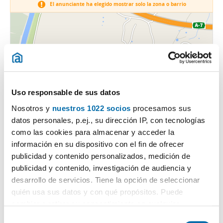
El anunciante ha elegido mostrar solo la zona o barrio
Uso responsable de sus datos
Nosotros y
nuestros 1022 socios
procesamos sus
datos personales, p.ej., su dirección IP, con tecnologías
como las cookies para almacenar y acceder la
información en su dispositivo con el fin de ofrecer
publicidad y contenido personalizados, medición de
publicidad y contenido, investigación de audiencia y
desarrollo de servicios. Tiene la opción de seleccionar
quién usa sus datos y con qué propósitos. Puede
cambiar o retirar su consentimiento en cualquier
momento desde la Declaración de cookies o clicando en
S