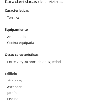
Características
de la vivienda
Características
Terraza
Equipamiento
Amueblado
Cocina equipada
Otras características
Entre 20 y 30 años de antigüedad
Edificio
a
2
planta
Ascensor
Jardín
Piscina