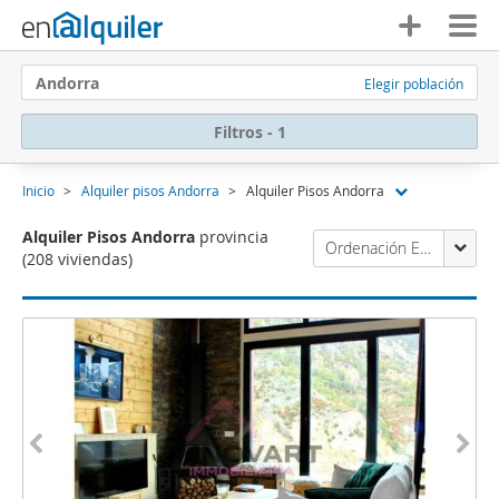
Andorra
Elegir población
Filtros - 1
Inicio
Alquiler pisos Andorra
Alquiler Pisos Andorra
Alquiler Pisos Andorra
provincia
Ordenación Enalquiler
(208 viviendas)