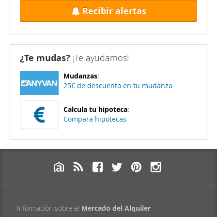
Recibir alertas
¿Te mudas?
¡Te ayudamos!
Mudanzas
:
25€ de descuento en tu mudanza
Calcula tu hipoteca
:
Compara hipotecas
Información sobre el
Mercado del Alquiler