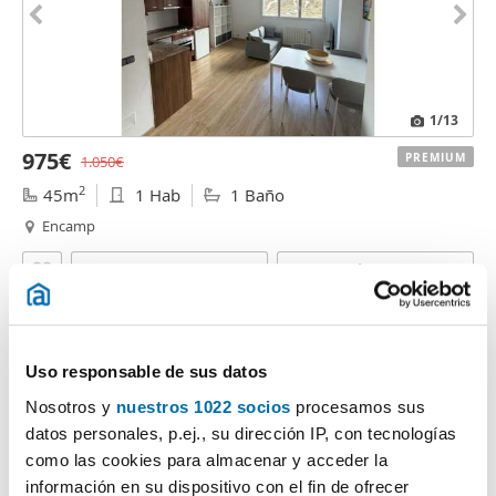
1
/13
975€
PREMIUM
1.050€
2
45m
1 Hab
1 Baño
Encamp
Contactar
Llamar
Uso responsable de sus datos
Nosotros y
nuestros 1022 socios
procesamos sus
datos personales, p.ej., su dirección IP, con tecnologías
como las cookies para almacenar y acceder la
información en su dispositivo con el fin de ofrecer