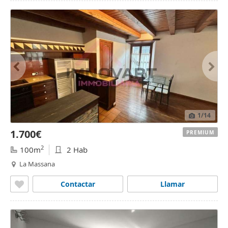
1
/14
1.700€
PREMIUM
2
100m
2 Hab
La Massana
Contactar
Llamar