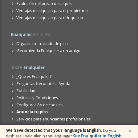
Evolución del precio del alquiler
Ventajas de alquilar: para el propietario
Ventajas de alquilar: para el inquilino
Enalquiler
en la red
Organiza tu traslado de piso
¡Recomienda Enalquiler a un amigo!
Sobre
Enalquiler
¿Qué es Enalquiler?
Preguntas frecuentes - Ayuda
Publicidad
Políticas y Condiciones
Configuración de cookies
Anuncia tu piso
Servicios para anunciantes profesionales
Anuncio de fusión
×
We have detected that your language is English
. Do you
wish see Enalquiler in this language?
See Enalquiler in English