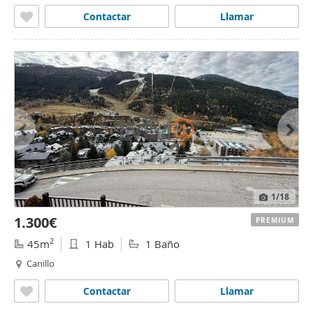
Contactar
Llamar
1
/18
1.300€
PREMIUM
2
45m
1 Hab
1 Baño
Canillo
Contactar
Llamar