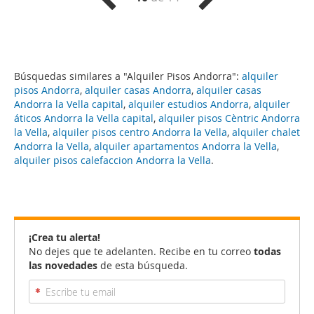
Búsquedas similares a "Alquiler Pisos Andorra":
alquiler
pisos Andorra
,
alquiler casas Andorra
,
alquiler casas
Andorra la Vella capital
,
alquiler estudios Andorra
,
alquiler
áticos Andorra la Vella capital
,
alquiler pisos Cèntric Andorra
la Vella
,
alquiler pisos centro Andorra la Vella
,
alquiler chalet
Andorra la Vella
,
alquiler apartamentos Andorra la Vella
,
alquiler pisos calefaccion Andorra la Vella
.
¡Crea tu alerta!
No dejes que te adelanten. Recibe en tu correo
todas
las novedades
de esta búsqueda.