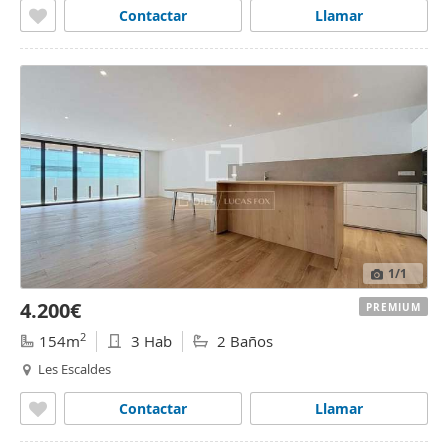
Contactar
Llamar
1
/1
4.200€
PREMIUM
2
154m
3 Hab
2 Baños
Les Escaldes
Contactar
Llamar