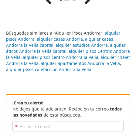
Búsquedas similares a "Alquiler Pisos Andorra":
alquiler
pisos Andorra
,
alquiler casas Andorra
,
alquiler casas
Andorra la Vella capital
,
alquiler estudios Andorra
,
alquiler
áticos Andorra la Vella capital
,
alquiler pisos Cèntric Andorra
la Vella
,
alquiler pisos centro Andorra la Vella
,
alquiler chalet
Andorra la Vella
,
alquiler apartamentos Andorra la Vella
,
alquiler pisos calefaccion Andorra la Vella
.
¡Crea tu alerta!
No dejes que te adelanten. Recibe en tu correo
todas
las novedades
de esta búsqueda.