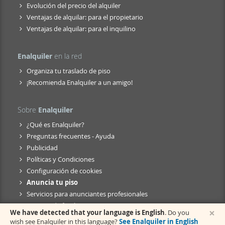
Evolución del precio del alquiler
Ventajas de alquilar: para el propietario
Ventajas de alquilar: para el inquilino
Enalquiler
en la red
Organiza tu traslado de piso
¡Recomienda Enalquiler a un amigo!
Sobre
Enalquiler
¿Qué es Enalquiler?
Preguntas frecuentes - Ayuda
Publicidad
Políticas y Condiciones
Configuración de cookies
Anuncia tu piso
Servicios para anunciantes profesionales
Anuncio de fusión
×
We have detected that your language is English
. Do you
wish see Enalquiler in this language?
See Enalquiler in English