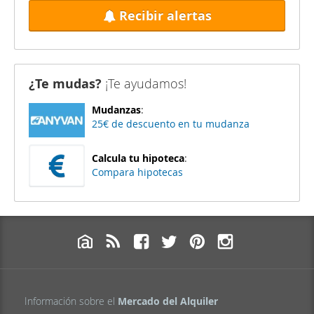
Recibir alertas
¿Te mudas?
¡Te ayudamos!
Mudanzas
:
25€ de descuento en tu mudanza
Calcula tu hipoteca
:
Compara hipotecas
Información sobre el
Mercado del Alquiler