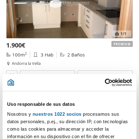
1
/1
1.900€
PREMIUM
2
100m
3 Hab
2 Baños
Andorra la Vella
Contactar
Llamar
Uso responsable de sus datos
Nosotros y
nuestros 1022 socios
procesamos sus
datos personales, p.ej., su dirección IP, con tecnologías
como las cookies para almacenar y acceder la
información en su dispositivo con el fin de ofrecer