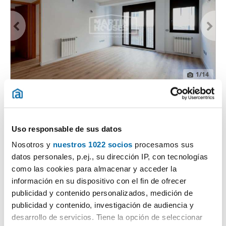
1
/14
1.700€
Máx. 10km
PREMIUM
2
94m
3 Hab
2 Baños
Ordino
Uso responsable de sus datos
Contactar
Nosotros y
nuestros 1022 socios
procesamos sus
datos personales, p.ej., su dirección IP, con tecnologías
como las cookies para almacenar y acceder la
información en su dispositivo con el fin de ofrecer
publicidad y contenido personalizados, medición de
publicidad y contenido, investigación de audiencia y
desarrollo de servicios. Tiene la opción de seleccionar