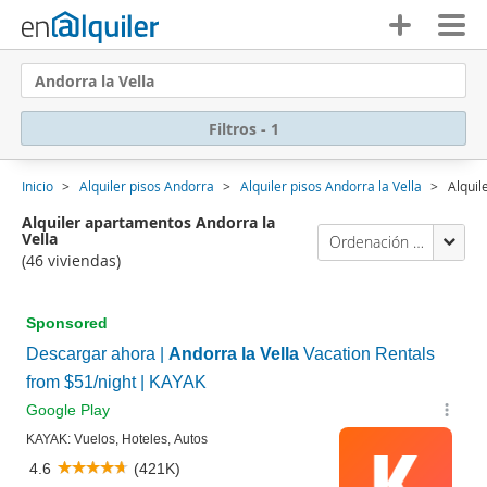
Andorra la Vella
Filtros - 1
Inicio
Alquiler pisos Andorra
Alquiler pisos Andorra la Vella
Alquil
Alquiler apartamentos Andorra la
Vella
Ordenación Enalquiler
(46 viviendas)