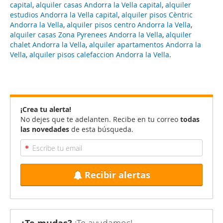
capital
,
alquiler casas Andorra la Vella capital
,
alquiler
estudios Andorra la Vella capital
,
alquiler pisos Cèntric
Andorra la Vella
,
alquiler pisos centro Andorra la Vella
,
alquiler casas Zona Pyrenees Andorra la Vella
,
alquiler
chalet Andorra la Vella
,
alquiler apartamentos Andorra la
Vella
,
alquiler pisos calefaccion Andorra la Vella
.
¡Crea tu alerta!
No dejes que te adelanten. Recibe en tu correo
todas
las novedades
de esta búsqueda.
Recibir alertas