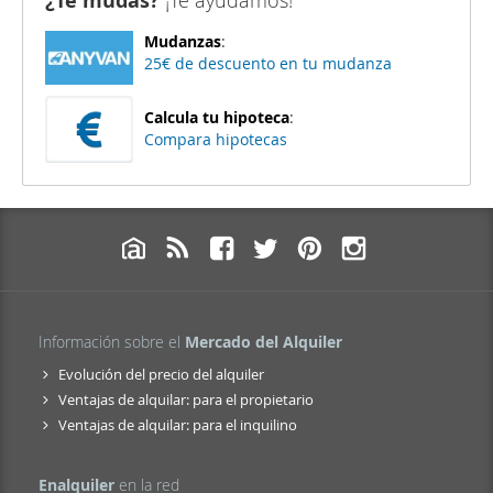
¿Te mudas?
¡Te ayudamos!
Mudanzas
:
25€ de descuento en tu mudanza
Calcula tu hipoteca
:
Compara hipotecas
Información sobre el
Mercado del Alquiler
Evolución del precio del alquiler
Ventajas de alquilar: para el propietario
Ventajas de alquilar: para el inquilino
Enalquiler
en la red