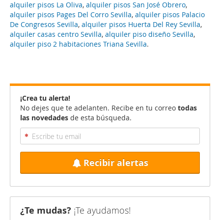
alquiler pisos La Oliva
,
alquiler pisos San José Obrero
,
alquiler pisos Pages Del Corro Sevilla
,
alquiler pisos Palacio
De Congresos Sevilla
,
alquiler pisos Huerta Del Rey Sevilla
,
alquiler casas centro Sevilla
,
alquiler piso diseño Sevilla
,
alquiler piso 2 habitaciones Triana Sevilla
.
¡Crea tu alerta!
No dejes que te adelanten. Recibe en tu correo
todas
las novedades
de esta búsqueda.
Recibir alertas
¿Te mudas?
¡Te ayudamos!