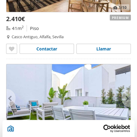
1
/10
2.410€
PREMIUM
2
41m
Piso
Casco Antiguo, Alfalfa, Sevilla
Contactar
Llamar
1
/10