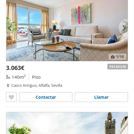
1
/10
3.063€
PREMIUM
2
140m
Piso
Casco Antiguo, Alfalfa, Sevilla
Contactar
Llamar