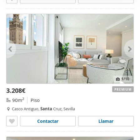
1
/10
3.208€
PREMIUM
2
90m
Piso
Casco Antiguo,
Santa
Cruz, Sevilla
Contactar
Llamar