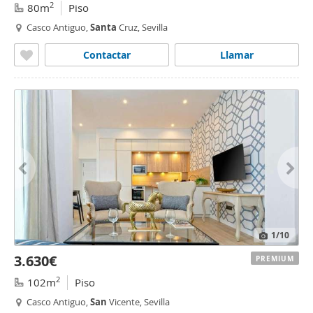
2
80m
Piso
Casco Antiguo,
Santa
Cruz, Sevilla
Contactar
Llamar
1
/10
3.630€
PREMIUM
2
102m
Piso
Casco Antiguo,
San
Vicente, Sevilla