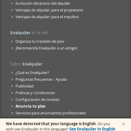
Evolución del precio del alquiler
Ventajas de alquilar: para el propietario
Ventajas de alquilar: para el inquilino
Enalquiler
en la red
Organiza tu traslado de piso
¡Recomienda Enalquiler a un amigo!
Sobre
Enalquiler
¿Qué es Enalquiler?
Preguntas frecuentes - Ayuda
Publicidad
Políticas y Condiciones
Configuración de cookies
Anuncia tu piso
Servicios para anunciantes profesionales
Anuncio de fusión
×
We have detected that your language is English
. Do you
wish see Enalquiler in this language?
See Enalquiler in English