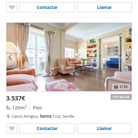
Contactar
Llamar
1
/10
3.537€
PREMIUM
2
120m
Piso
Casco Antiguo,
Santa
Cruz, Sevilla
Contactar
Llamar