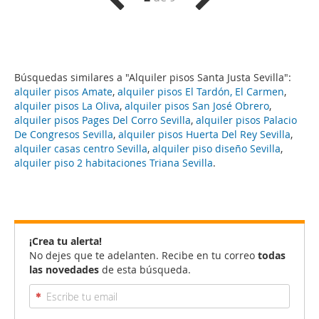
Búsquedas similares a "Alquiler pisos Santa Justa Sevilla":
alquiler pisos Amate
,
alquiler pisos El Tardón, El Carmen
,
alquiler pisos La Oliva
,
alquiler pisos San José Obrero
,
alquiler pisos Pages Del Corro Sevilla
,
alquiler pisos Palacio
De Congresos Sevilla
,
alquiler pisos Huerta Del Rey Sevilla
,
alquiler casas centro Sevilla
,
alquiler piso diseño Sevilla
,
alquiler piso 2 habitaciones Triana Sevilla
.
¡Crea tu alerta!
No dejes que te adelanten. Recibe en tu correo
todas
las novedades
de esta búsqueda.