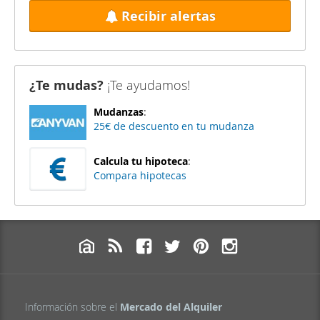
Recibir alertas
¿Te mudas?
¡Te ayudamos!
Mudanzas
:
25€ de descuento en tu mudanza
Calcula tu hipoteca
:
Compara hipotecas
Información sobre el
Mercado del Alquiler