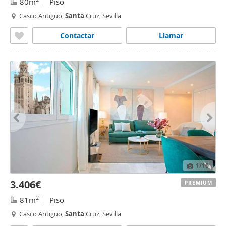
80m
Piso
Casco Antiguo,
Santa
Cruz, Sevilla
Contactar
Llamar
1
/10
3.406€
PREMIUM
2
81m
Piso
Casco Antiguo,
Santa
Cruz, Sevilla