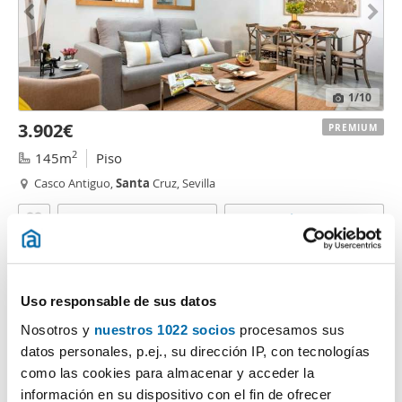
1
/10
3.902€
PREMIUM
2
145m
Piso
Casco Antiguo,
Santa
Cruz, Sevilla
Contactar
Llamar
Uso responsable de sus datos
Nosotros y
nuestros 1022 socios
procesamos sus
datos personales, p.ej., su dirección IP, con tecnologías
como las cookies para almacenar y acceder la
información en su dispositivo con el fin de ofrecer