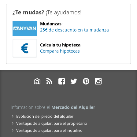
¿Te mudas?
¡Te ayudamos!
Mudanzas
:
25€ de descuento en tu mudanza
Calcula tu hipoteca
:
Compara hipotecas
Información sobre el
Mercado del Alquiler
Evolución del precio del alquiler
Ventajas de alquilar: para el propietario
Ventajas de alquilar: para el inquilino