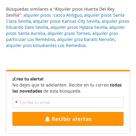
Búsquedas similares a "Alquiler pisos Huerta Del Rey
Sevilla":
alquiler pisos -casco Antiguo
,
alquiler pisos Santa
Clara Sevilla
,
alquiler pisos Kansas City Sevilla
,
alquiler pisos
Eduardo Dato Sevilla
,
alquiler pisos Hytasa Sevilla
,
alquiler
pisos Santa Aurelia
,
alquiler pisos Torneo
,
alquiler piso
particular Los Remedios
,
alquiler piso barato Nervión
,
alquiler piso estudiantes Los Remedios
.
¡Crea tu alerta!
No dejes que te adelanten. Recibe en tu correo
todas
las novedades
de esta búsqueda.
Recibir alertas