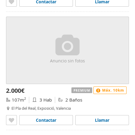
Contactar
Llamar
Anuncio sin fotos
2.000€
Máx. 10km
PREMIUM
2
107m
3 Hab
2 Baños
El Pla del Real, Exposició, Valencia
Contactar
Llamar