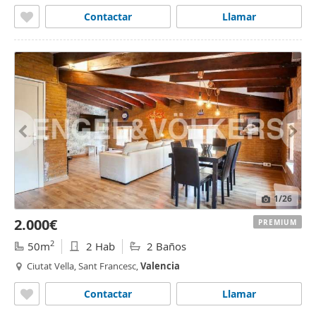
Contactar
Llamar
1
/26
2.000€
PREMIUM
2
50m
2 Hab
2 Baños
Ciutat Vella, Sant Francesc,
Valencia
Contactar
Llamar