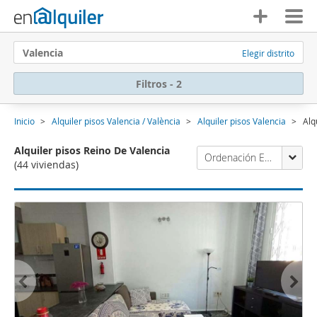
Valencia
Elegir distrito
Filtros - 2
Inicio
Alquiler pisos Valencia / València
Alquiler pisos Valencia
Alq
Alquiler pisos Reino De Valencia
Ordenación Enalquiler
(44 viviendas)