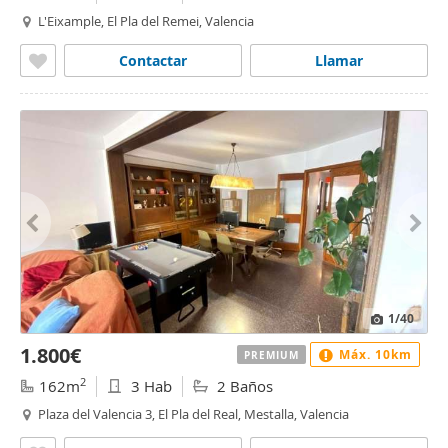
L'Eixample, El Pla del Remei, Valencia
Contactar
Llamar
1
/40
1.800€
Máx. 10km
PREMIUM
2
162m
3 Hab
2 Baños
Plaza del Valencia 3, El Pla del Real, Mestalla, Valencia