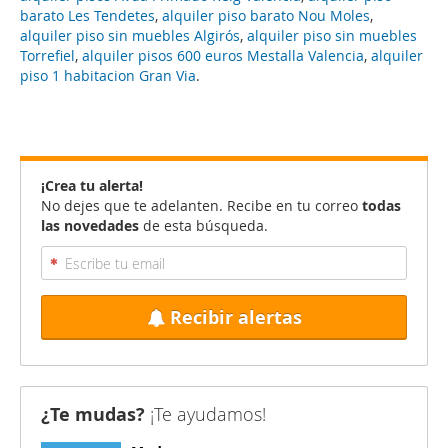
barato Les Tendetes
,
alquiler piso barato Nou Moles
,
alquiler piso sin muebles Algirós
,
alquiler piso sin muebles
Torrefiel
,
alquiler pisos 600 euros Mestalla Valencia
,
alquiler
piso 1 habitacion Gran Via
.
¡Crea tu alerta!
No dejes que te adelanten. Recibe en tu correo
todas
las novedades
de esta búsqueda.
Recibir alertas
¿Te mudas?
¡Te ayudamos!