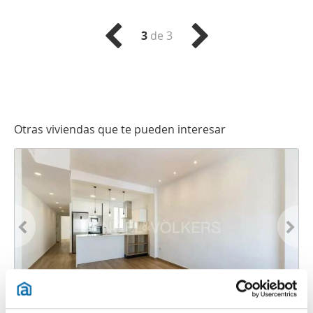
3
de 3
Otras viviendas que te pueden interesar
1
/34