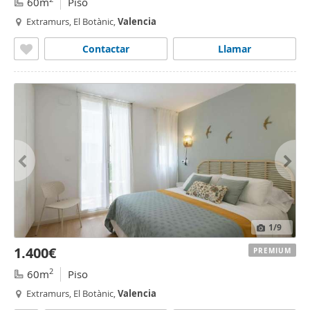
60m
Piso
Extramurs, El Botànic,
Valencia
Contactar
Llamar
1
/9
1.400€
PREMIUM
2
60m
Piso
Extramurs, El Botànic,
Valencia