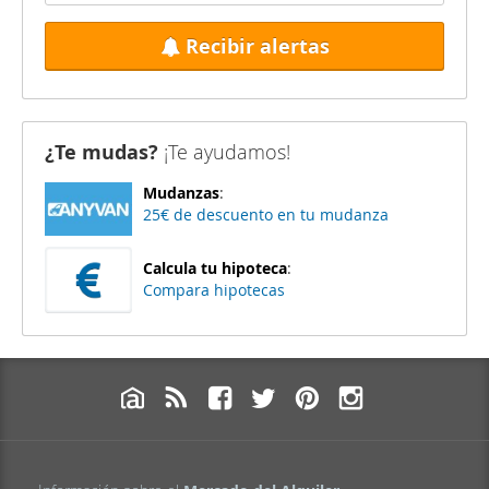
Recibir alertas
¿Te mudas?
¡Te ayudamos!
Mudanzas
:
25€ de descuento en tu mudanza
Calcula tu hipoteca
:
Compara hipotecas