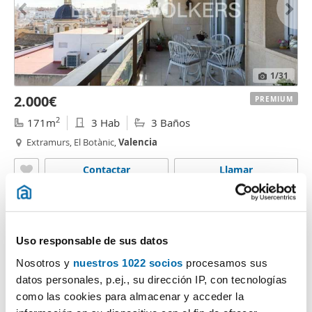
1
/31
2.000€
PREMIUM
2
171m
3 Hab
3 Baños
Extramurs, El Botànic,
Valencia
Contactar
Llamar
Uso responsable de sus datos
Nosotros y
nuestros 1022 socios
procesamos sus
datos personales, p.ej., su dirección IP, con tecnologías
como las cookies para almacenar y acceder la