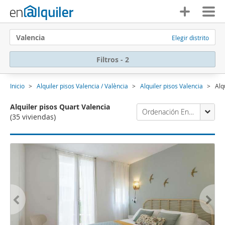
Valencia
Elegir distrito
Filtros - 2
Inicio
Alquiler pisos Valencia / València
Alquiler pisos Valencia
Alq
Alquiler pisos Quart Valencia
Ordenación Enalquiler
(35 viviendas)