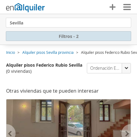
Sevilla
Filtros - 2
Inicio
Alquiler pisos Sevilla provincia
Alquiler pisos Federico Rubio Sev
Alquiler pisos Federico Rubio Sevilla
Ordenación Enalquiler
(0 viviendas)
Otras viviendas que te pueden interesar