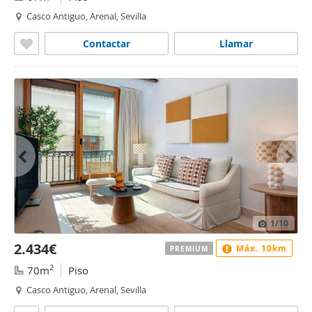
Casco Antiguo, Arenal, Sevilla
Contactar
Llamar
1
/10
2.434€
Máx. 10km
PREMIUM
2
70m
Piso
Casco Antiguo, Arenal, Sevilla