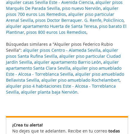
alquiler casas Sevilla Este - Avenida Ciencia
,
alquiler pisos
Marqués De Parada Sevilla
,
piso nuevo Nervión
,
alquiler
pisos 700 euros Los Remedios
,
alquiler piso particular
Arenal Sevilla
,
pisos Doctor Berraquer. G. Renfe, Policlínico
,
alquiler apartamento Huerta de Santa Teresa
,
piso barato El
Plantinar
,
pisos 800 euros Los Remedios
,
Búsquedas similares a "Alquiler pisos Federico Rubio
Sevilla":
alquiler pisos Centro - Alameda Sevilla
,
alquiler
pisos Santa Rufina Sevilla
,
alquiler piso particular Ciudad
Jardín Sevilla
,
alquiler apartamento Barrio León
,
alquiler
apartamento Santa Clara Sevilla
,
alquiler piso amueblado
Este - Alcosa - Torreblanca Sevilla
,
alquiler piso amueblado
Bellavista Sevilla
,
alquiler piso amueblado Rochelambert
,
alquiler piso 4 habitaciones Este - Alcosa - Torreblanca
Sevilla
,
alquiler planta baja Nervión
.
¡Crea tu alerta!
No dejes que te adelanten. Recibe en tu correo
todas