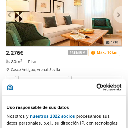
1
/10
2.276€
Máx. 10km
PREMIUM
2
80m
Piso
Casco Antiguo, Arenal, Sevilla
Contactar
Llamar
Uso responsable de sus datos
Nosotros y
nuestros 1022 socios
procesamos sus
datos personales, p.ej., su dirección IP, con tecnologías