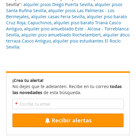
Sevilla":
alquiler pisos Diego Puerta Sevilla
,
alquiler pisos
Santa Rufina Sevilla
,
alquiler pisos Las Palmeras - Los
Bermejales
,
alquiler casas Feria Sevilla
,
alquiler piso barato
Cruz Roja, Capuchinos
,
alquiler piso barato Triana Casco
Antiguo
,
alquiler piso amueblado Este - Alcosa - Torreblanca
Sevilla
,
alquiler piso amueblado Rochelambert
,
alquiler ático
terraza Casco Antiguo
,
alquiler piso estudiantes El Rocío
Sevilla
.
¡Crea tu alerta!
No dejes que te adelanten. Recibe en tu correo
todas
las novedades
de esta búsqueda.
Recibir alertas