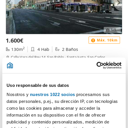
1
/5
1.600€
Máx. 10km
2
130m
4 Hab
2 Baños
Calle Vara del Rey 14, San Pablo - Santa Justa, San Carlos,
Tartessos, Sevilla
Contactar
Uso responsable de sus datos
Nosotros y
nuestros 1022 socios
procesamos sus
datos personales, p.ej., su dirección IP, con tecnologías
como las cookies para almacenar y acceder la
información en su dispositivo con el fin de ofrecer
publicidad y contenido personalizados, medición de