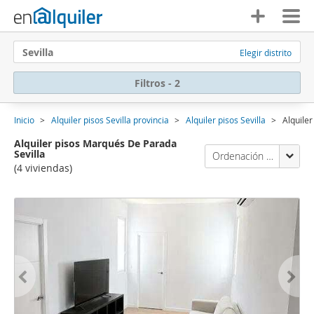
Sevilla
Elegir distrito
Filtros - 2
Inicio
Alquiler pisos Sevilla provincia
Alquiler pisos Sevilla
Alquile
Alquiler pisos Marqués De Parada
Sevilla
Ordenación Enalquiler
(4 viviendas)