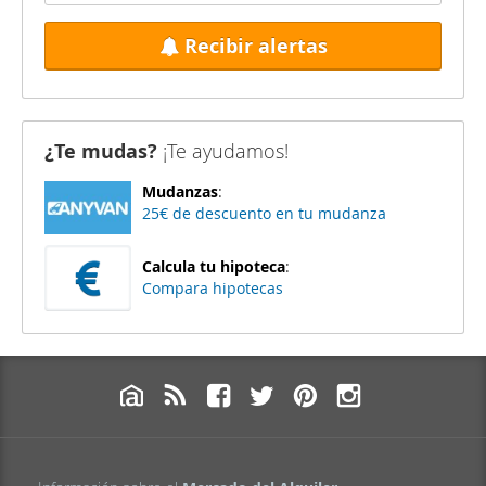
Recibir alertas
¿Te mudas?
¡Te ayudamos!
Mudanzas
:
25€ de descuento en tu mudanza
Calcula tu hipoteca
:
Compara hipotecas