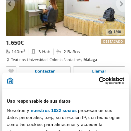
1
/40
1.650€
DESTACADO
2
140m
3 Hab
2 Baños
Teatinos-Universidad, Colonia Santa Inés,
Málaga
Contactar
Llamar
Uso responsable de sus datos
Nosotros y
nuestros 1022 socios
procesamos sus
datos personales, p.ej., su dirección IP, con tecnologías
como las cookies para almacenar y acceder la