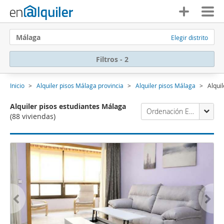
Málaga
Elegir distrito
Filtros - 2
Inicio
Alquiler pisos Málaga provincia
Alquiler pisos Málaga
Alqui
Alquiler pisos estudiantes Málaga
Ordenación Enalquiler
(88 viviendas)