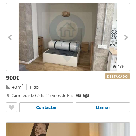
1
/9
900€
DESTACADO
2
40m
Piso
Carretera de Cádiz, 25 Años de Paz,
Málaga
Contactar
Llamar