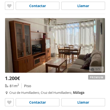
Contactar
Llamar
1
/1
1.200€
PREMIUM
2
81m
Piso
Cruz de Humilladero, Cruz del Humilladero,
Málaga
Contactar
Llamar