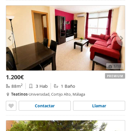
1
/10
1.200€
PREMIUM
2
88m
3 Hab
1 Baño
Teatinos
-Universidad, Cortijo Alto, Málaga
Contactar
Llamar