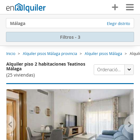
Málaga
Elegir distrito
Filtros - 3
Inicio
Alquiler pisos Málaga provincia
Alquiler pisos Málaga
Alqui
Alquiler piso 2 habitaciones Teatinos
Málaga
Ordenación Enalquiler
(25 viviendas)