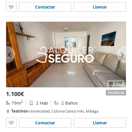
Contactar
Llamar
1
/19
1.100€
PREMIUM
2
79m
2 Hab
2 Baños
Teatinos
-Universidad, Colonia Santa Inés, Málaga
Contactar
Llamar