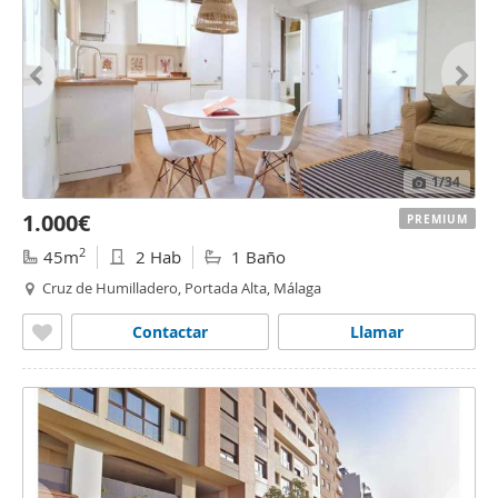
1
/34
1.000€
PREMIUM
2
45m
2 Hab
1 Baño
Cruz de Humilladero, Portada Alta, Málaga
Contactar
Llamar