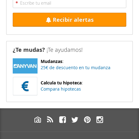
Recibir alertas
¿Te mudas?
¡Te ayudamos!
Mudanzas
:
25€ de descuento en tu mudanza
Calcula tu hipoteca
:
Compara hipotecas