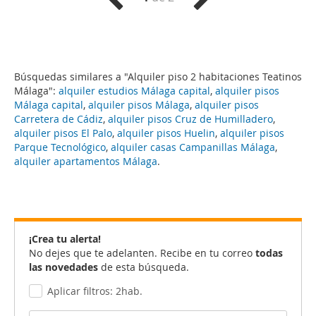
Búsquedas similares a "Alquiler piso 2 habitaciones Teatinos
Málaga":
alquiler estudios Málaga capital
,
alquiler pisos
Málaga capital
,
alquiler pisos Málaga
,
alquiler pisos
Carretera de Cádiz
,
alquiler pisos Cruz de Humilladero
,
alquiler pisos El Palo
,
alquiler pisos Huelin
,
alquiler pisos
Parque Tecnológico
,
alquiler casas Campanillas Málaga
,
alquiler apartamentos Málaga
.
¡Crea tu alerta!
No dejes que te adelanten. Recibe en tu correo
todas
las novedades
de esta búsqueda.
Aplicar filtros: 2hab.