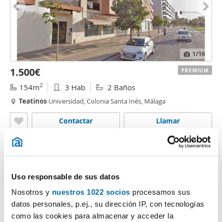
1
/16
1.500€
PREMIUM
2
154m
3 Hab
2 Baños
Teatinos
-Universidad, Colonia Santa Inés, Málaga
Contactar
Llamar
Uso responsable de sus datos
Nosotros y
nuestros 1022 socios
procesamos sus
datos personales, p.ej., su dirección IP, con tecnologías
como las cookies para almacenar y acceder la