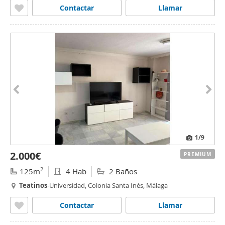
Contactar
Llamar
1
/9
2.000€
PREMIUM
2
125m
4 Hab
2 Baños
Teatinos
-Universidad, Colonia Santa Inés, Málaga
Contactar
Llamar