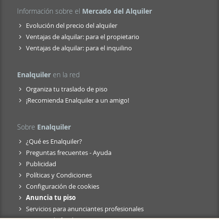
Información sobre el
Mercado del Alquiler
Evolución del precio del alquiler
Ventajas de alquilar: para el propietario
Ventajas de alquilar: para el inquilino
Enalquiler
en la red
Organiza tu traslado de piso
¡Recomienda Enalquiler a un amigo!
Sobre
Enalquiler
¿Qué es Enalquiler?
Preguntas frecuentes - Ayuda
Publicidad
Políticas y Condiciones
Configuración de cookies
Anuncia tu piso
Servicios para anunciantes profesionales