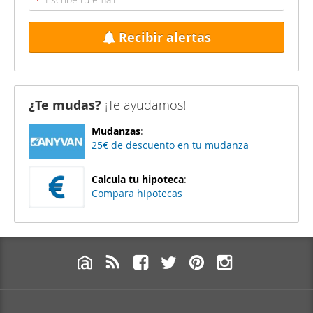
Recibir alertas
¿Te mudas?
¡Te ayudamos!
Mudanzas
:
25€ de descuento en tu mudanza
Calcula tu hipoteca
:
Compara hipotecas