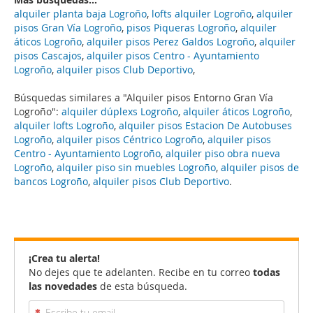
alquiler planta baja Logroño
,
lofts alquiler Logroño
,
alquiler
pisos Gran Vía Logroño
,
pisos Piqueras Logroño
,
alquiler
áticos Logroño
,
alquiler pisos Perez Galdos Logroño
,
alquiler
pisos Cascajos
,
alquiler pisos Centro - Ayuntamiento
Logroño
,
alquiler pisos Club Deportivo
,
Búsquedas similares a "Alquiler pisos Entorno Gran Vía
Logroño":
alquiler dúplexs Logroño
,
alquiler áticos Logroño
,
alquiler lofts Logroño
,
alquiler pisos Estacion De Autobuses
Logroño
,
alquiler pisos Céntrico Logroño
,
alquiler pisos
Centro - Ayuntamiento Logroño
,
alquiler piso obra nueva
Logroño
,
alquiler piso sin muebles Logroño
,
alquiler pisos de
bancos Logroño
,
alquiler pisos Club Deportivo
.
¡Crea tu alerta!
No dejes que te adelanten. Recibe en tu correo
todas
las novedades
de esta búsqueda.