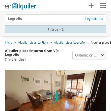
Logroño
Elegir distrito
Filtros - 2
Inicio
Alquiler pisos La Rioja
Alquiler pisos Logroño
Alquiler pisos
Alquiler pisos Entorno Gran Vía
Logroño
Ordenación Enalquiler
(1 viviendas)