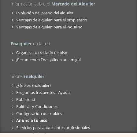
Información sobre el
Mercado del Alquiler
Evolución del precio del alquiler
Ventajas de alquilar: para el propietario
Ventajas de alquilar: para el inquilino
Enalquiler
en la red
Organiza tu traslado de piso
¡Recomienda Enalquiler a un amigo!
Sobre
Enalquiler
¿Qué es Enalquiler?
Preguntas frecuentes - Ayuda
Publicidad
Políticas y Condiciones
Configuración de cookies
Anuncia tu piso
Servicios para anunciantes profesionales
Anuncio de fusión