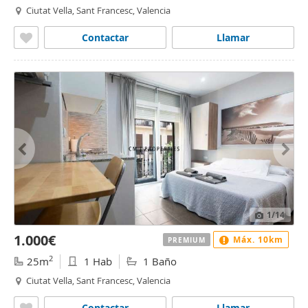
Ciutat Vella, Sant Francesc, Valencia
Contactar
Llamar
1
/14
1.000€
Máx. 10km
PREMIUM
2
25m
1 Hab
1 Baño
Ciutat Vella, Sant Francesc, Valencia
Contactar
Llamar