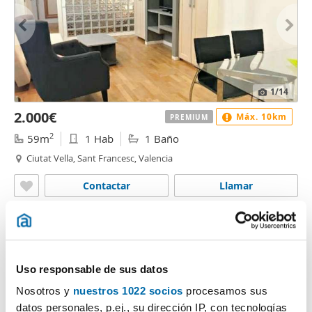
1
/14
2.000€
Máx. 10km
PREMIUM
2
59m
1 Hab
1 Baño
Ciutat Vella, Sant Francesc, Valencia
Contactar
Llamar
Uso responsable de sus datos
Nosotros y
nuestros 1022 socios
procesamos sus
datos personales, p.ej., su dirección IP, con tecnologías