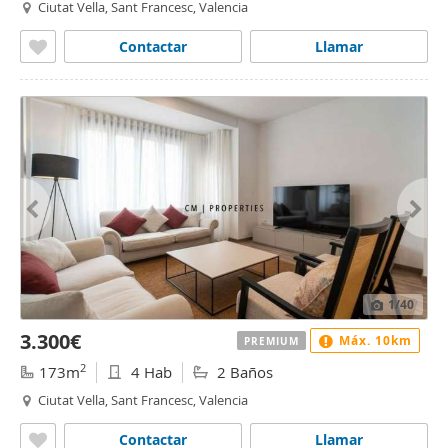
Ciutat Vella, Sant Francesc, Valencia
Contactar
Llamar
1
/40
3.300€
Máx. 10km
PREMIUM
2
173m
4 Hab
2 Baños
Ciutat Vella, Sant Francesc, Valencia
Contactar
Llamar