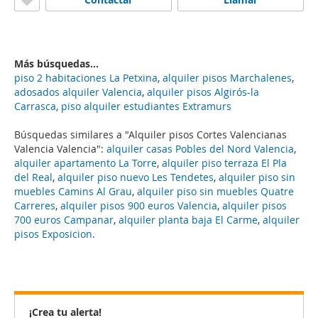
Más búsquedas...
piso 2 habitaciones La Petxina
,
alquiler pisos Marchalenes
,
adosados alquiler Valencia
,
alquiler pisos Algirós-la
Carrasca
,
piso alquiler estudiantes Extramurs
Búsquedas similares a "Alquiler pisos Cortes Valencianas
Valencia Valencia":
alquiler casas Pobles del Nord Valencia
,
alquiler apartamento La Torre
,
alquiler piso terraza El Pla
del Real
,
alquiler piso nuevo Les Tendetes
,
alquiler piso sin
muebles Camins Al Grau
,
alquiler piso sin muebles Quatre
Carreres
,
alquiler pisos 900 euros Valencia
,
alquiler pisos
700 euros Campanar
,
alquiler planta baja El Carme
,
alquiler
pisos Exposicion
.
¡Crea tu alerta!