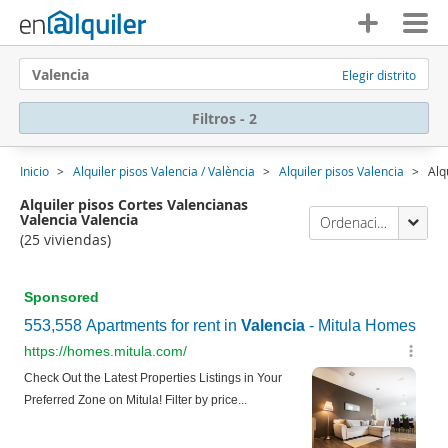
Valencia
Elegir distrito
Filtros - 2
Inicio
Alquiler pisos Valencia / València
Alquiler pisos Valencia
Alq
Alquiler pisos Cortes Valencianas
Valencia Valencia
Ordenación Enalquiler
(25 viviendas)