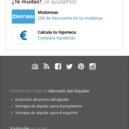
¿Te mudas?
¡Te ayudamos!
Mudanzas
:
25€ de descuento en tu mudanza
Calcula tu hipoteca
:
Compara hipotecas
Información sobre el
Mercado del Alquiler
Evolución del precio del alquiler
Ventajas de alquilar: para el propietario
Ventajas de alquilar: para el inquilino
Enalquiler
en la red