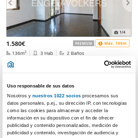
1
/4
1.580€
Máx. 10km
PREMIUM
2
136m
3 Hab
2 Baños
Quatre Carreres, Montolivet, Valencia
Contactar
Llamar
Uso responsable de sus datos
Nosotros y
nuestros 1022 socios
procesamos sus
datos personales, p.ej., su dirección IP, con tecnologías
como las cookies para almacenar y acceder la
información en su dispositivo con el fin de ofrecer
publicidad y contenido personalizados, medición de
publicidad y contenido, investigación de audiencia y