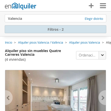
Valencia
Elegir distrito
Filtros - 2
Inicio
Alquiler pisos Valencia / València
Alquiler pisos Valencia
Alq
Alquiler piso sin muebles Quatre
Carreres Valencia
Ordenación Enalquiler
(4 viviendas)