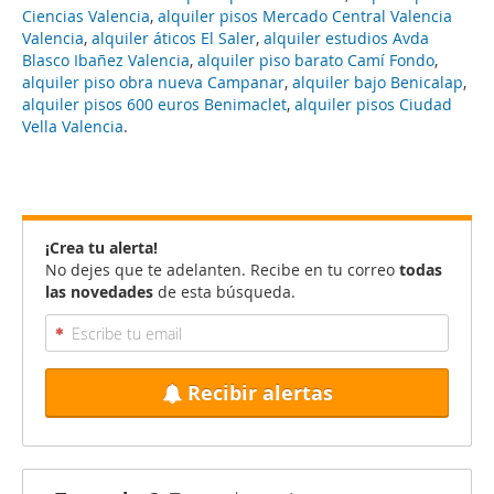
Ciencias Valencia
,
alquiler pisos Mercado Central Valencia
Valencia
,
alquiler áticos El Saler
,
alquiler estudios Avda
Blasco Ibañez Valencia
,
alquiler piso barato Camí Fondo
,
alquiler piso obra nueva Campanar
,
alquiler bajo Benicalap
,
alquiler pisos 600 euros Benimaclet
,
alquiler pisos Ciudad
Vella Valencia
.
¡Crea tu alerta!
No dejes que te adelanten. Recibe en tu correo
todas
las novedades
de esta búsqueda.
Recibir alertas