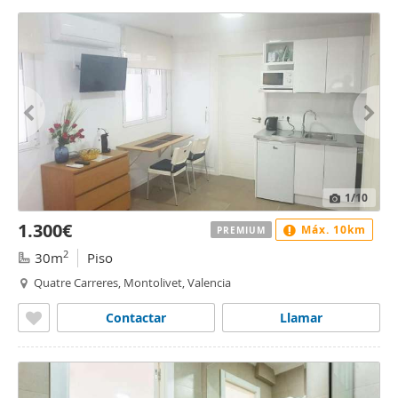
1
/10
1.300€
Máx. 10km
PREMIUM
2
30m
Piso
Quatre Carreres, Montolivet, Valencia
Contactar
Llamar