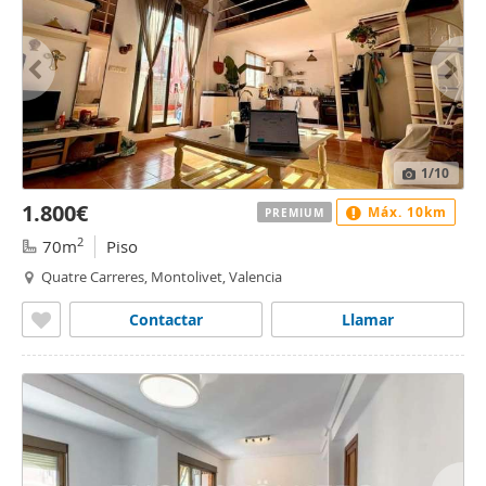
1
/10
1.800€
Máx. 10km
PREMIUM
2
70m
Piso
Quatre Carreres, Montolivet, Valencia
Contactar
Llamar