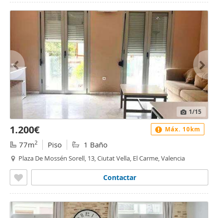
1
/15
1.200€
Máx. 10km
2
77m
Piso
1 Baño
Plaza De Mossén Sorell, 13, Ciutat Vella, El Carme, Valencia
Contactar