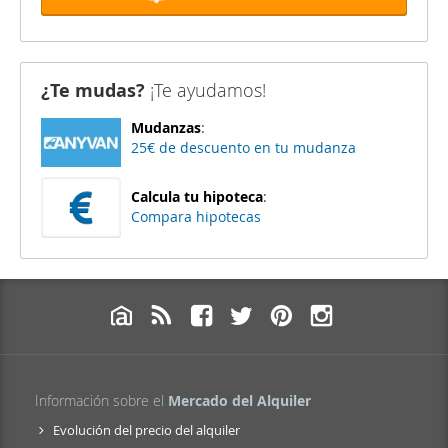
¿Te mudas?
¡Te ayudamos!
Mudanzas
:
25€ de descuento en tu mudanza
Calcula tu hipoteca
:
Compara hipotecas
Información sobre el
Mercado del Alquiler
Evolución del precio del alquiler