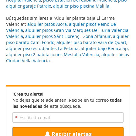
alquiler garaje Patraix
,
alquiler piso piscina Malilla
Búsquedas similares a "Alquiler planta baja El Carme
Valencia":
alquiler pisos Aiora
,
alquiler pisos Reino De
Valencia
,
alquiler pisos Gran Via Marques Del Turia Valencia
Valencia
,
alquiler pisos Sant Llorenç - Zona Alfahuir
,
alquiler
piso barato Camí Fondo
,
alquiler piso barato Vara de Quart
,
alquiler piso estudiantes La Petxina
,
alquiler bajo Benicalap
,
alquiler piso 2 habitaciones Mestalla Valencia
,
alquiler pisos
Ciudad Vella Valencia
.
¡Crea tu alerta!
No dejes que te adelanten. Recibe en tu correo
todas
las novedades
de esta búsqueda.
Recibir alertas