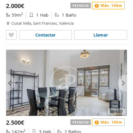
2.000€
Máx. 10km
PREMIUM
2
59m
1 Hab
1 Baño
Ciutat Vella, Sant Francesc, Valencia
Contactar
Llamar
1
/27
2.500€
Máx. 10km
PREMIUM
2
142m
3 Hab
2 Baños