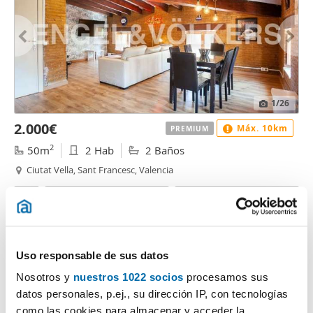
1
/26
2.000€
Máx. 10km
PREMIUM
2
50m
2 Hab
2 Baños
Ciutat Vella, Sant Francesc, Valencia
Contactar
Llamar
Uso responsable de sus datos
Nosotros y
nuestros 1022 socios
procesamos sus
datos personales, p.ej., su dirección IP, con tecnologías
como las cookies para almacenar y acceder la