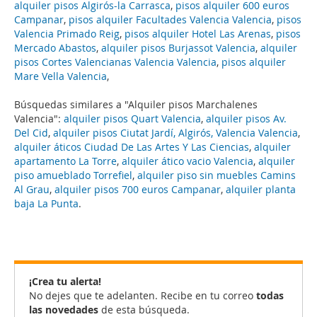
alquiler pisos Algirós-la Carrasca
,
pisos alquiler 600 euros
Campanar
,
pisos alquiler Facultades Valencia Valencia
,
pisos
Valencia Primado Reig
,
pisos alquiler Hotel Las Arenas
,
pisos
Mercado Abastos
,
alquiler pisos Burjassot Valencia
,
alquiler
pisos Cortes Valencianas Valencia Valencia
,
pisos alquiler
Mare Vella Valencia
,
Búsquedas similares a "Alquiler pisos Marchalenes
Valencia":
alquiler pisos Quart Valencia
,
alquiler pisos Av.
Del Cid
,
alquiler pisos Ciutat Jardí, Algirós, Valencia Valencia
,
alquiler áticos Ciudad De Las Artes Y Las Ciencias
,
alquiler
apartamento La Torre
,
alquiler ático vacio Valencia
,
alquiler
piso amueblado Torrefiel
,
alquiler piso sin muebles Camins
Al Grau
,
alquiler pisos 700 euros Campanar
,
alquiler planta
baja La Punta
.
¡Crea tu alerta!
No dejes que te adelanten. Recibe en tu correo
todas
las novedades
de esta búsqueda.