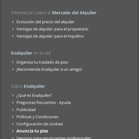
Información sobre el
Mercado del Alquiler
Evolución del precio del alquiler
Ventajas de alquilar: para el propietario
Ventajas de alquilar: para el inquilino
Enalquiler
en la red
Organiza tu traslado de piso
¡Recomienda Enalquiler a un amigo!
Sobre
Enalquiler
¿Qué es Enalquiler?
Preguntas frecuentes - Ayuda
Publicidad
Políticas y Condiciones
Configuración de cookies
Anuncia tu piso
Servicios para anunciantes profesionales