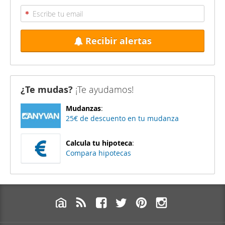
Recibir alertas
¿Te mudas?
¡Te ayudamos!
Mudanzas
:
25€ de descuento en tu mudanza
Calcula tu hipoteca
:
Compara hipotecas