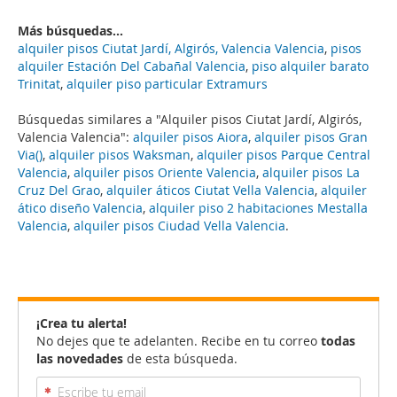
Más búsquedas...
alquiler pisos Ciutat Jardí, Algirós, Valencia Valencia
,
pisos
alquiler Estación Del Cabañal Valencia
,
piso alquiler barato
Trinitat
,
alquiler piso particular Extramurs
Búsquedas similares a "Alquiler pisos Ciutat Jardí, Algirós,
Valencia Valencia":
alquiler pisos Aiora
,
alquiler pisos Gran
Via()
,
alquiler pisos Waksman
,
alquiler pisos Parque Central
Valencia
,
alquiler pisos Oriente Valencia
,
alquiler pisos La
Cruz Del Grao
,
alquiler áticos Ciutat Vella Valencia
,
alquiler
ático diseño Valencia
,
alquiler piso 2 habitaciones Mestalla
Valencia
,
alquiler pisos Ciudad Vella Valencia
.
¡Crea tu alerta!
No dejes que te adelanten. Recibe en tu correo
todas
las novedades
de esta búsqueda.