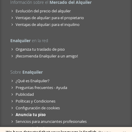
Información sobre el
Mercado del Alquiler
Evolución del precio del alquiler
Ventajas de alquilar: para el propietario
Ventajas de alquilar: para el inquilino
Enalquiler
en la red
Organiza tu traslado de piso
¡Recomienda Enalquiler a un amigo!
Sobre
Enalquiler
¿Qué es Enalquiler?
Preguntas frecuentes - Ayuda
Publicidad
Políticas y Condiciones
Configuración de cookies
Anuncia tu piso
Servicios para anunciantes profesionales
Anuncio de fusión