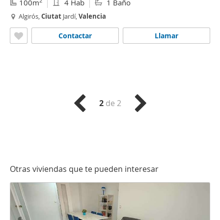
2
100m
4 Hab
1 Baño
Algirós,
Ciutat
Jardí,
Valencia
Contactar
Llamar
2
de 2
Otras viviendas que te pueden interesar