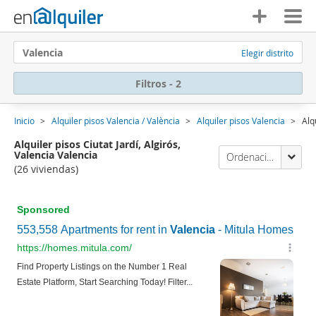
Valencia
Elegir distrito
Filtros - 2
Inicio
Alquiler pisos Valencia / València
Alquiler pisos Valencia
Alq
Alquiler pisos Ciutat Jardí, Algirós,
Valencia Valencia
Ordenación Enalquiler
(26 viviendas)