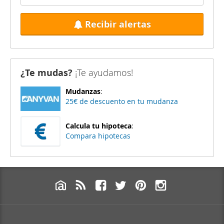
Recibir alertas
¿Te mudas?
¡Te ayudamos!
Mudanzas
:
25€ de descuento en tu mudanza
Calcula tu hipoteca
:
Compara hipotecas