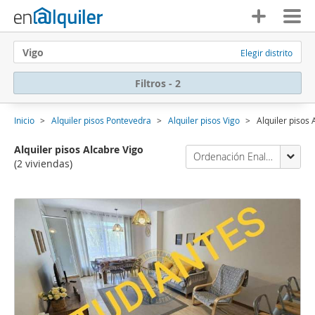
Vigo
Elegir distrito
Filtros - 2
Inicio
Alquiler pisos Pontevedra
Alquiler pisos Vigo
Alquiler pisos
Alquiler pisos Alcabre Vigo
Ordenación Enalquiler
(2 viviendas)