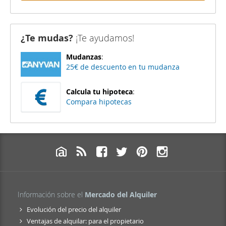
¿Te mudas?
¡Te ayudamos!
Mudanzas
:
25€ de descuento en tu mudanza
Calcula tu hipoteca
:
Compara hipotecas
Información sobre el
Mercado del Alquiler
Evolución del precio del alquiler
Ventajas de alquilar: para el propietario