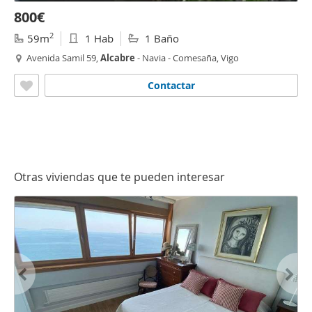
800€
2
59m
1 Hab
1 Baño
Avenida Samil 59,
Alcabre
- Navia - Comesaña, Vigo
Contactar
Otras viviendas que te pueden interesar