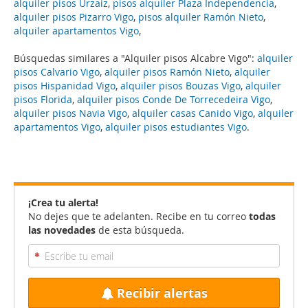
alquiler pisos Urzaiz
,
pisos alquiler Plaza Independencia
,
alquiler pisos Pizarro Vigo
,
pisos alquiler Ramón Nieto
,
alquiler apartamentos Vigo
,
Búsquedas similares a "Alquiler pisos Alcabre Vigo":
alquiler
pisos Calvario Vigo
,
alquiler pisos Ramón Nieto
,
alquiler
pisos Hispanidad Vigo
,
alquiler pisos Bouzas Vigo
,
alquiler
pisos Florida
,
alquiler pisos Conde De Torrecedeira Vigo
,
alquiler pisos Navia Vigo
,
alquiler casas Canido Vigo
,
alquiler
apartamentos Vigo
,
alquiler pisos estudiantes Vigo
.
¡Crea tu alerta!
No dejes que te adelanten. Recibe en tu correo
todas
las novedades
de esta búsqueda.
Recibir alertas