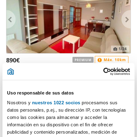
1
/24
890€
Máx. 10km
PREMIUM
2
72m
2 Hab
2 Baños
Casco Viejo, Berbés-Peniche, Vigo
Contactar
Llamar
Uso responsable de sus datos
Nosotros y
nuestros 1022 socios
procesamos sus
datos personales, p.ej., su dirección IP, con tecnologías
como las cookies para almacenar y acceder la
información en su dispositivo con el fin de ofrecer
publicidad y contenido personalizados, medición de