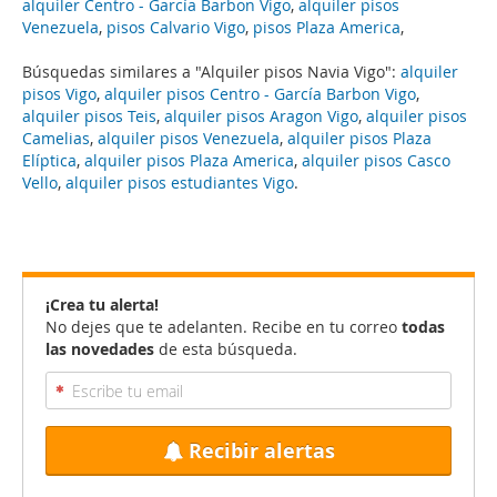
alquiler Centro - García Barbon Vigo
,
alquiler pisos
Venezuela
,
pisos Calvario Vigo
,
pisos Plaza America
,
Búsquedas similares a "Alquiler pisos Navia Vigo":
alquiler
pisos Vigo
,
alquiler pisos Centro - García Barbon Vigo
,
alquiler pisos Teis
,
alquiler pisos Aragon Vigo
,
alquiler pisos
Camelias
,
alquiler pisos Venezuela
,
alquiler pisos Plaza
Elíptica
,
alquiler pisos Plaza America
,
alquiler pisos Casco
Vello
,
alquiler pisos estudiantes Vigo
.
¡Crea tu alerta!
No dejes que te adelanten. Recibe en tu correo
todas
las novedades
de esta búsqueda.
Recibir alertas