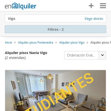
Vigo
Elegir distrito
Filtros - 2
Inicio
Alquiler pisos Pontevedra
Alquiler pisos Vigo
Alquiler pisos
Alquiler pisos Navia Vigo
Ordenación Enalquiler
(2 viviendas)