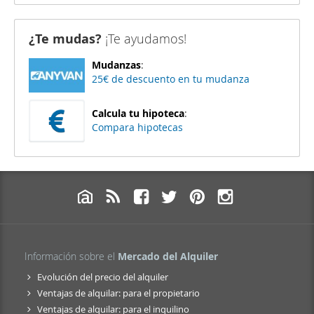
¿Te mudas?
¡Te ayudamos!
Mudanzas
:
25€ de descuento en tu mudanza
Calcula tu hipoteca
:
Compara hipotecas
Información sobre el
Mercado del Alquiler
Evolución del precio del alquiler
Ventajas de alquilar: para el propietario
Ventajas de alquilar: para el inquilino