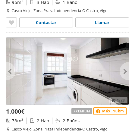
2
96m
3 Hab
1 Baño
Casco Viejo, Zona Praza Independencia-O Castro, Vigo
Contactar
Llamar
1
/28
1.000€
Máx. 10km
PREMIUM
2
78m
2 Hab
2 Baños
Casco Viejo, Zona Praza Independencia-O Castro, Vigo