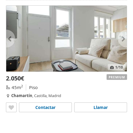
1
/10
2.050€
PREMIUM
2
45m
Piso
Chamartín
, Castilla, Madrid
Contactar
Llamar