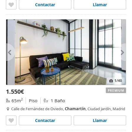
Contactar
Llamar
1
/40
1.550€
PREMIUM
2
65m
Piso
1 Baño
Calle de Fernández de Oviedo,
Chamartín
, Ciudad Jardín, Madrid
Contactar
Llamar