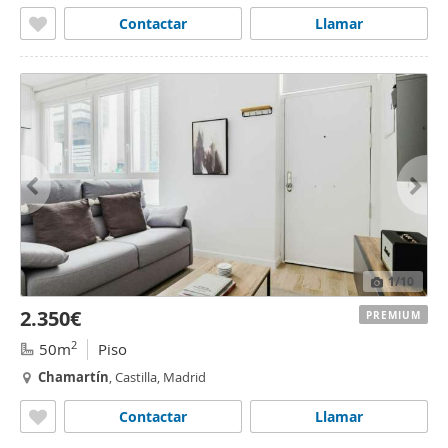
Contactar
Llamar
1
/10
2.350€
PREMIUM
2
50m
Piso
Chamartín
, Castilla, Madrid
Contactar
Llamar