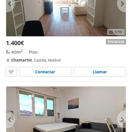
1
/10
1.400€
PREMIUM
2
60m
Piso
Chamartín
, Castilla, Madrid
Contactar
Llamar