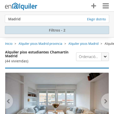
Madrid
Elegir distrito
Filtros - 2
Inicio
Alquiler pisos Madrid provincia
Alquiler pisos Madrid
Alquil
Alquiler piso estudiantes Chamartín
Madrid
Ordenación Enalquiler
(44 viviendas)