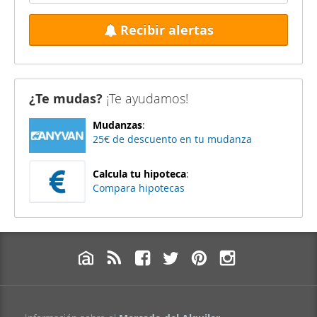
Recibir alertas
¿Te mudas?
¡Te ayudamos!
Mudanzas
:
25€ de descuento en tu mudanza
Calcula tu hipoteca
:
Compara hipotecas