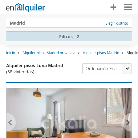
Madrid
Elegir distrito
Filtros - 2
Inicio
Alquiler pisos Madrid provincia
Alquiler pisos Madrid
Alquil
Alquiler pisos Luna Madrid
Ordenación Enalquiler
(38 viviendas)