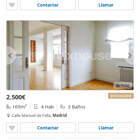
Contactar
Llamar
1
/16
2.500€
DESTACADO
2
169m
4 Hab
3 Baños
Calle Manuel de Falla,
Madrid
Contactar
Llamar