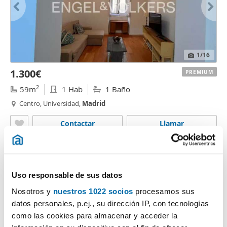
1
/16
1.300€
PREMIUM
2
59m
1 Hab
1 Baño
Centro, Universidad,
Madrid
Contactar
Llamar
Uso responsable de sus datos
Nosotros y
nuestros 1022 socios
procesamos sus
datos personales, p.ej., su dirección IP, con tecnologías
como las cookies para almacenar y acceder la