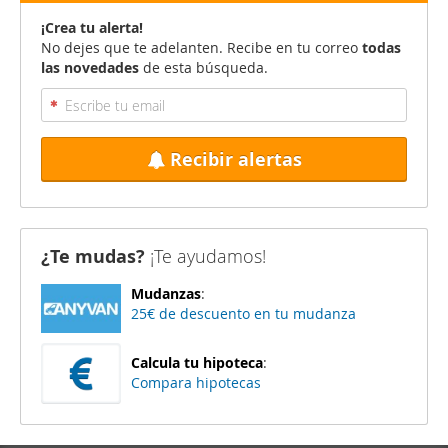
¡Crea tu alerta!
No dejes que te adelanten. Recibe en tu correo
todas
las novedades
de esta búsqueda.
Recibir alertas
¿Te mudas?
¡Te ayudamos!
Mudanzas
:
25€ de descuento en tu mudanza
Calcula tu hipoteca
:
Compara hipotecas