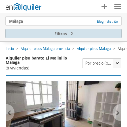
Málaga
Elegir distrito
Filtros - 2
Inicio
Alquiler pisos Málaga provincia
Alquiler pisos Málaga
Alquil
Alquiler piso barato El Molinillo
Málaga
Por precio (primero los económicos)
(8 viviendas)