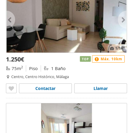
1
/16
1.250€
Máx. 10km
TOP
2
75m
Piso
1 Baño
Centro, Centro Histórico, Málaga
Contactar
Llamar