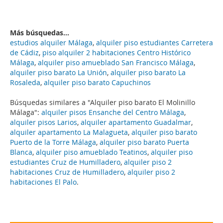
Más búsquedas...
estudios alquiler Málaga
,
alquiler piso estudiantes Carretera
de Cádiz
,
piso alquiler 2 habitaciones Centro Histórico
Málaga
,
alquiler piso amueblado San Francisco Málaga
,
alquiler piso barato La Unión
,
alquiler piso barato La
Rosaleda
,
alquiler piso barato Capuchinos
Búsquedas similares a "Alquiler piso barato El Molinillo
Málaga":
alquiler pisos Ensanche del Centro Málaga
,
alquiler pisos Larios
,
alquiler apartamento Guadalmar
,
alquiler apartamento La Malagueta
,
alquiler piso barato
Puerto de la Torre Málaga
,
alquiler piso barato Puerta
Blanca
,
alquiler piso amueblado Teatinos
,
alquiler piso
estudiantes Cruz de Humilladero
,
alquiler piso 2
habitaciones Cruz de Humilladero
,
alquiler piso 2
habitaciones El Palo
.