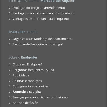
Informações sobre o
Mercado del Alquiler
Evolução do preço do arrendamento
Vantagens de arrendar: para o proprietário
Vantagens de arrendar: para o inquilino
Enalquiler
na rede
Organize a sua Mudança de Apartamento
Recomende Enalquiler a um amigo!
Sobre o
Enalquiler
O que é o Enalquiler?
Perguntas frequentes - Ajuda
Publicidade
Políticas e condições
Configuración de cookies
Anuncie o seu piso
Serviços para anunciantes profissionais
Anuncio de fusión