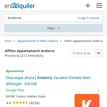
Andorra
Scegli il comune
Filtri - 1
Inizio
Appartamenti in affito Andorra
Affitto Appartamenti Andorra
Affitto Appartamenti Andorra
Ordine Enalquiler
Provincia
(212 Immobili)