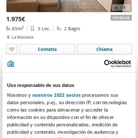
1
/8
1.975€
PREMIUM
2
85m
3 Loc.
2 Bagni
La Massana
Contatta
Chiama
Uso responsable de sus datos
Nosotros y
nuestros 1022 socios
procesamos sus
datos personales, p.ej., su dirección IP, con tecnologías
como las cookies para almacenar y acceder la
información en su dispositivo con el fin de ofrecer
publicidad y contenido personalizados, medición de
1
/9
publicidad y contenido, investigación de audiencia y