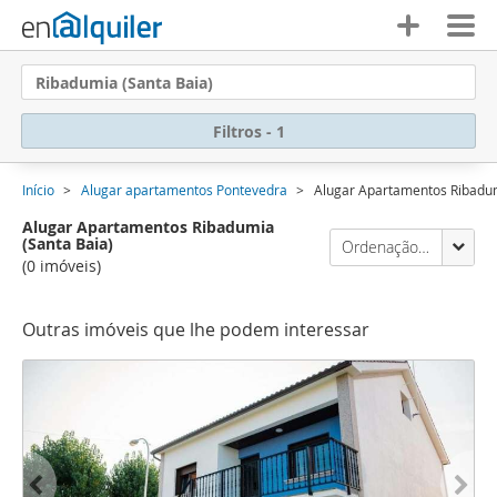
Ribadumia (Santa Baia)
Filtros - 1
Início
Alugar apartamentos Pontevedra
Alugar Apartamentos Ribadum
Alugar Apartamentos Ribadumia
(Santa Baia)
Ordenação Enalquiler
(0 imóveis)
Outras imóveis que lhe podem interessar