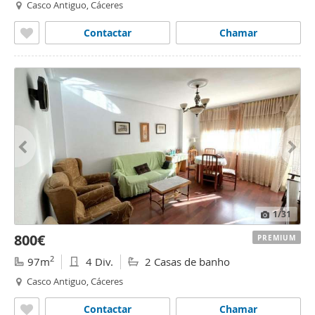
Casco Antiguo, Cáceres
Contactar
Chamar
1
/31
800€
PREMIUM
2
97m
4 Div.
2 Casas de banho
Casco Antiguo, Cáceres
Contactar
Chamar