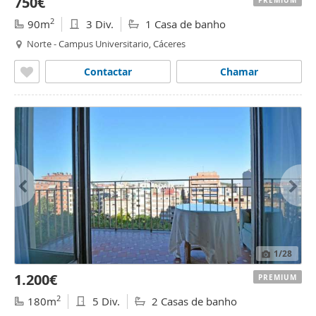
750€
PREMIUM
2
90m
3 Div.
1 Casa de banho
Norte - Campus Universitario, Cáceres
Contactar
Chamar
1
/28
1.200€
PREMIUM
2
180m
5 Div.
2 Casas de banho