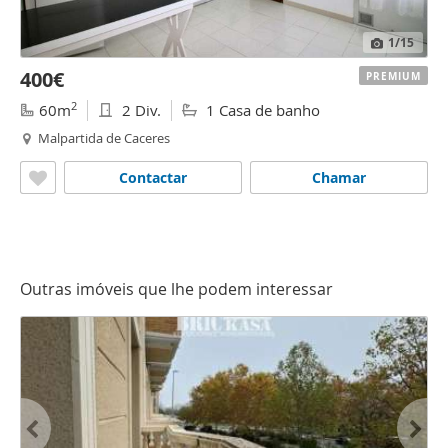
1
/15
400€
PREMIUM
2
60m
2 Div.
1 Casa de banho
Malpartida de Caceres
Contactar
Chamar
Outras imóveis que lhe podem interessar