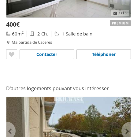
1
/15
400€
PREMIUM
2
60m
2 Ch.
1 Salle de bain
Malpartida de Caceres
Contacter
Téléphoner
D'autres logements pouvant vous intéresser