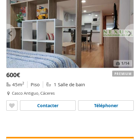
1
/14
600€
PREMIUM
2
45m
Piso
1 Salle de bain
Casco Antiguo, Cáceres
Contacter
Téléphoner