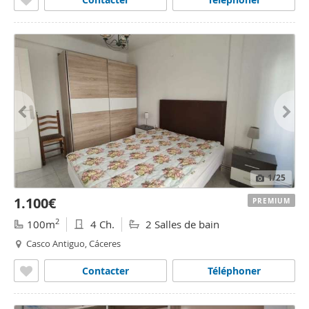
1
/25
1.100€
PREMIUM
2
100m
4 Ch.
2 Salles de bain
Casco Antiguo, Cáceres
Contacter
Téléphoner