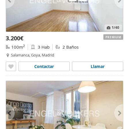
1
/40
3.200€
PREMIUM
2
100m
3 Hab
2 Baños
Salamanca, Goya, Madrid
Contactar
Llamar