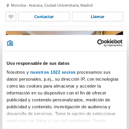
Moncloa - Aravaca, Ciudad Universitaria, Madrid
Contactar
Llamar
Uso responsable de sus datos
Nosotros y
nuestros 1022 socios
procesamos sus
datos personales, p.ej., su dirección IP, con tecnologías
como las cookies para almacenar y acceder la
1
/9
información en su dispositivo con el fin de ofrecer
publicidad y contenido personalizados, medición de
7.200€
PREMIUM
publicidad y contenido, investigación de audiencia y
2
241m
4 Hab
4 Baños
desarrollo de servicios. Tiene la opción de seleccionar
Salamanca, Castellana, Madrid
quién usa sus datos y con qué propósitos. Puede
cambiar o retirar su consentimiento en cualquier