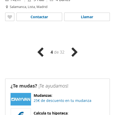
Salamanca, Lista, Madrid
Contactar
Llamar
4
de 32
¿Te mudas?
¡Te ayudamos!
Mudanzas
:
25€ de descuento en tu mudanza
Calcula tu hipoteca
: