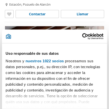
Estación, Pozuelo de Alarcón
Contactar
Llamar
Uso responsable de sus datos
Nosotros y
nuestros 1022 socios
procesamos sus
datos personales, p.ej., su dirección IP, con tecnologías
como las cookies para almacenar y acceder la
1
/23
información en su dispositivo con el fin de ofrecer
publicidad y contenido personalizados, medición de
1.000€
PREMIUM
publicidad y contenido, investigación de audiencia y
2
29m
1 Hab
1 Baño
desarrollo de servicios. Tiene la opción de seleccionar
Centro, Justicia, Madrid
quién usa sus datos y con qué propósitos. Puede
cambiar o retirar su consentimiento en cualquier