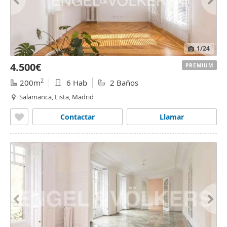
1
/24
4.500€
PREMIUM
2
200m
6 Hab
2 Baños
Salamanca, Lista, Madrid
Contactar
Llamar