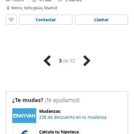
Retiro, Niño Jesús, Madrid
Contactar
Llamar
3
de 32
¿Te mudas?
¡Te ayudamos!
Mudanzas
:
25€ de descuento en tu mudanza
Calcula tu hipoteca
: