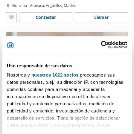
Moncloa - Aravaca, Argüelles, Madrid
Contactar
Llamar
Uso responsable de sus datos
Nosotros y
nuestros 1022 socios
procesamos sus
datos personales, p.ej., su dirección IP, con tecnologías
como las cookies para almacenar y acceder la
1
/3
información en su dispositivo con el fin de ofrecer
publicidad y contenido personalizados, medición de
2.400€
PREMIUM
publicidad y contenido, investigación de audiencia y
2
71m
2 Hab
1 Baño
desarrollo de servicios. Tiene la opción de seleccionar
Retiro, Pacífico, Madrid
quién usa sus datos y con qué propósitos. Puede
cambiar o retirar su consentimiento en cualquier