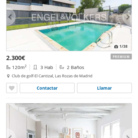
1
/38
2.300€
PREMIUM
2
120m
3 Hab
2 Baños
Club de golf-El Cantizal, Las Rozas de Madrid
Contactar
Llamar