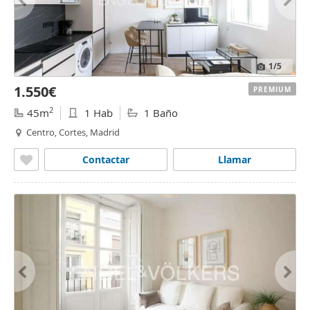
1
/5
1.550€
PREMIUM
2
45m
1 Hab
1 Baño
Centro, Cortes, Madrid
Contactar
Llamar