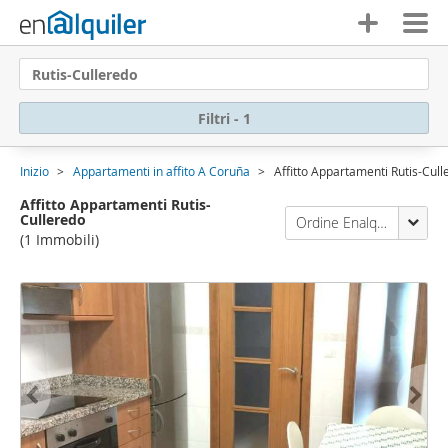
Rutis-Culleredo
Filtri - 1
Inizio
Appartamenti in affito A Coruña
Affitto Appartamenti Rutis-Cull
Affitto Appartamenti Rutis-
Culleredo
Ordine Enalquiler
(1 Immobili)