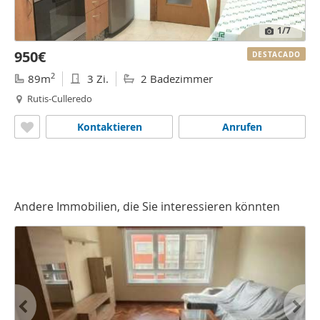
1
/7
950€
DESTACADO
2
89m
3 Zi.
2 Badezimmer
Rutis-Culleredo
Kontaktieren
Anrufen
Andere Immobilien, die Sie interessieren könnten