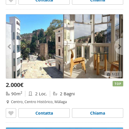
1
/22
2.000€
TOP
2
90m
2 Loc.
2 Bagni
Centro, Centro Histórico, Málaga
Contatta
Chiama