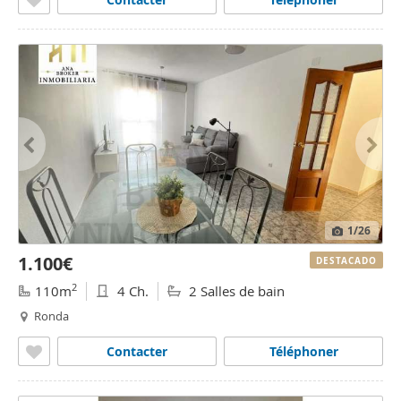
1
/26
1.100€
DESTACADO
2
110m
4 Ch.
2 Salles de bain
Ronda
Contacter
Téléphoner