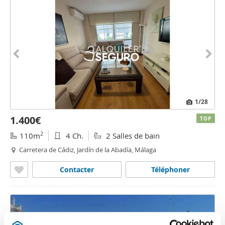
1
/28
1.400€
TOP
2
110m
4 Ch.
2 Salles de bain
Carretera de Cádiz, Jardín de la Abadía, Málaga
Contacter
Téléphoner