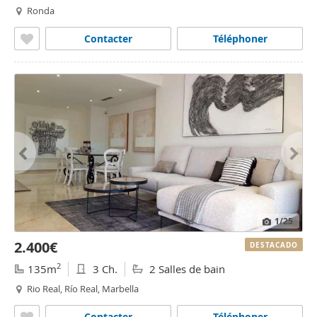
Ronda
Contacter
Téléphoner
1
/25
2.400€
DESTACADO
2
135m
3 Ch.
2 Salles de bain
Rio Real, Río Real, Marbella
Contacter
Téléphoner