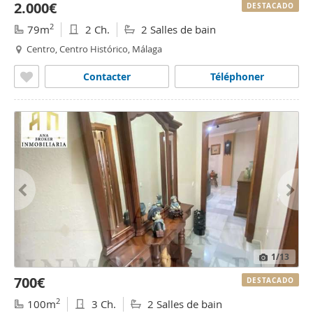
2.000€
DESTACADO
2
79m
2 Ch.
2 Salles de bain
Centro, Centro Histórico, Málaga
Contacter
Téléphoner
1
/13
700€
DESTACADO
2
100m
3 Ch.
2 Salles de bain