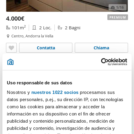
1
/16
4.000€
PREMIUM
2
101m
2 Loc.
2 Bagni
Centro, Andorra la Vella
Contatta
Chiama
Uso responsable de sus datos
Nosotros y
nuestros 1022 socios
procesamos sus
datos personales, p.ej., su dirección IP, con tecnologías
como las cookies para almacenar y acceder la
información en su dispositivo con el fin de ofrecer
publicidad y contenido personalizados, medición de
1
/14
publicidad y contenido, investigación de audiencia y