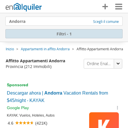
Andorra
Scegli il comune
Filtri - 1
Inizio
Appartamenti in affito Andorra
Affitto Appartamenti Andorra
Affitto Appartamenti Andorra
Ordine Enalquiler
Provincia
(212 Immobili)