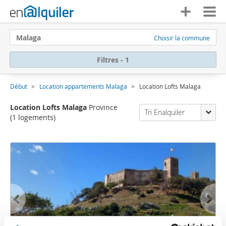
Malaga
Choisir la commune
Filtres - 1
Début
Location appartements Malaga
Location Lofts Malaga
Location Lofts Malaga
Province
Tri Enalquiler
(1 logements)