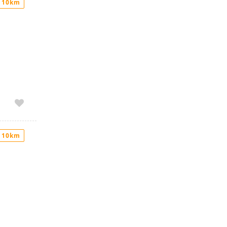
 10km
 10km