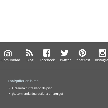
a Comunidad
Blog
Facebook
Twitter
Pinterest
Instagr
Enalquiler
en la red
Organiza tu traslado de piso
¡Recomienda Enalquiler a un amigo!