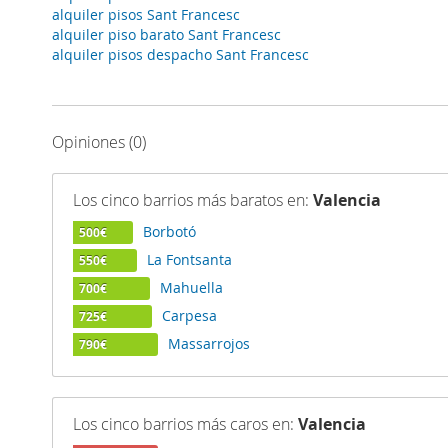
alquiler pisos Sant Francesc
alquiler piso barato Sant Francesc
alquiler pisos despacho Sant Francesc
Opiniones (0)
Los cinco barrios más baratos en:
Valencia
Borbotó
500€
La Fontsanta
550€
Mahuella
700€
Carpesa
725€
Massarrojos
790€
Los cinco barrios más caros en:
Valencia