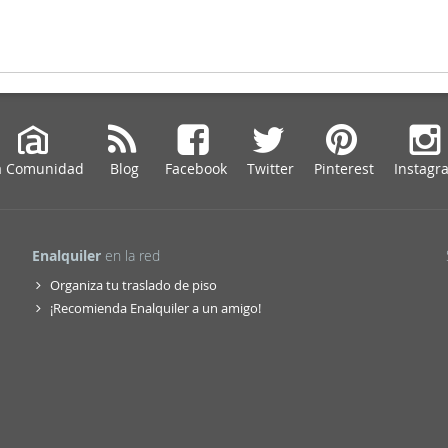
a Comunidad
Blog
Facebook
Twitter
Pinterest
Instagr
Enalquiler
en la red
Organiza tu traslado de piso
¡Recomienda Enalquiler a un amigo!