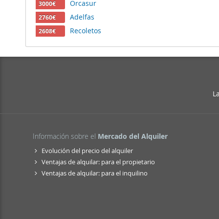
Orcasur
3000€
Adelfas
2760€
Recoletos
2608€
L
Información sobre el
Mercado del Alquiler
Evolución del precio del alquiler
Ventajas de alquilar: para el propietario
Ventajas de alquilar: para el inquilino