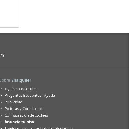
am
Sobre
Enalquiler
¿Qué es Enalquiler?
Preguntas frecuentes - Ayuda
Publicidad
Políticas y Condiciones
Configuración de cookies
Anuncia tu piso
Servicios para anunciantes profesionales