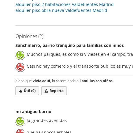
alquiler piso 2 habitaciones Valdefuentes Madrid
alquiler piso obra nueva Valdefuentes Madrid
Opiniones (2)
Sanchinarro, barrio tranquilo para familias con niños
Muchos parques, es como si vivieses en el campo, tr
Casi no hay comercio y el transporte publico es muy
elena que
vivía aquí
, lo recomienda a
Familias con niños
Útil (
0
)
Reporta
mi antiguo barrio
la grandes avenidas
que hay pocos arboles