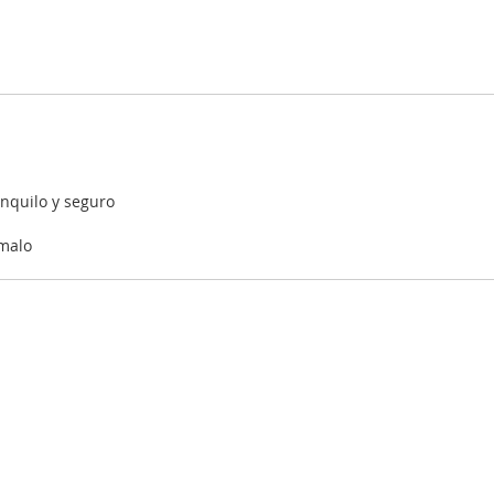
anquilo y seguro
 malo