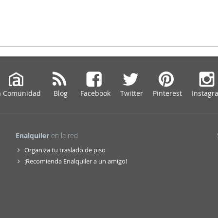
a Comunidad
Blog
Facebook
Twitter
Pinterest
Instagr
Enalquiler
en la red
Organiza tu traslado de piso
¡Recomienda Enalquiler a un amigo!